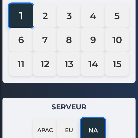
1
2
3
4
5
6
7
8
9
10
11
12
13
14
15
SERVEUR
NA
APAC
EU