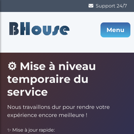
Support 24/7
B
House
Menu
⚙️ Mise à niveau
temporaire du
service
Nous travaillons dur pour rendre votre
expérience encore meilleure !
✨ Mise à jour rapide: