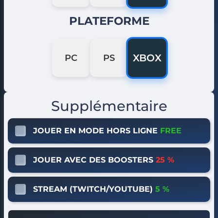
PLATEFORME
XBOX
PC
PS
Supplémentaire
JOUER EN MODE HORS LIGNE
FREE
JOUER AVEC DES BOOSTERS
25 %
STREAM (TWITCH/YOUTUBE)
5 %