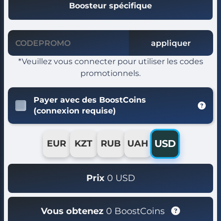
Boosteur spécifique
appliquer
*Veuillez vous connecter pour utiliser les codes
promotionnels.
Payer avec des BoostCoins
(connexion requise)
USD
EUR
KZT
RUB
UAH
Prix
0
USD
Vous obtenez
0
BoostCoins