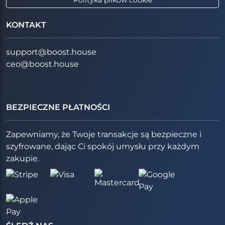
KONTAKT
support@boost.house
ceo@boost.house
BEZPIECZNE PŁATNOŚCI
Zapewniamy, że Twoje transakcje są bezpieczne i
szyfrowane, dając Ci spokój umysłu przy każdym
zakupie.