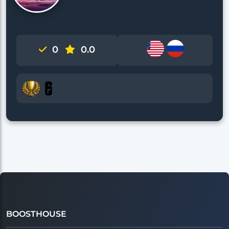
0
0.0
BOOSTHOUSE