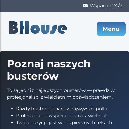
Wsparcie 24/7
B
House
Menu
Poznaj naszych
busterów
To są jedni z najlepszych busterów — prawdziwi
profesjonaliści z wieloletnim doświadczeniem.
Każdy buster to gracz z najwyższej półki.
Profesjonalne wspieranie przez wiele lat
Twoja pozycja jest w bezpiecznych rękach