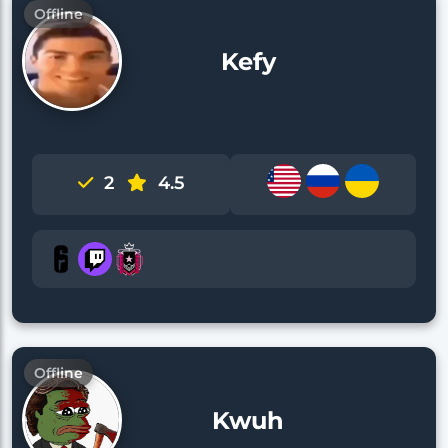
Offline
Kefy
2
4.5
Offline
Kwuh