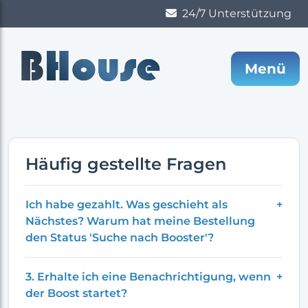
24/7 Unterstützung
B
House
Menü
Häufig gestellte Fragen
Ich habe gezahlt. Was geschieht als
+
Nächstes? Warum hat meine Bestellung
den Status 'Suche nach Booster'?
3. Erhalte ich eine Benachrichtigung, wenn
+
der Boost startet?