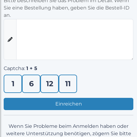
Bitte beschreiben Sie das Problem im Detail. Wenn
Sie eine Bestellung haben, geben Sie die Bestell-ID
an.
Captcha:
1 + 5
1
6
12
11
Einreichen
Wenn Sie Probleme beim Anmelden haben oder
weitere Unterstützung benötigen, zögern Sie bitte