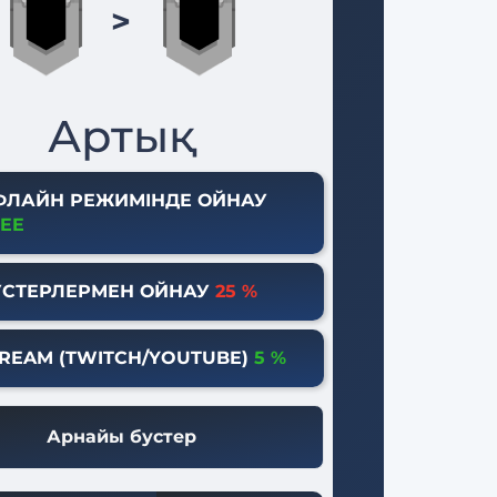
>
Артық
ФЛАЙН РЕЖИМІНДЕ ОЙНАУ
EE
УСТЕРЛЕРМЕН ОЙНАУ
25 %
REAM (TWITCH/YOUTUBE)
5 %
Арнайы бустер