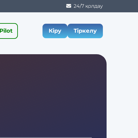
24/7 қолдау
Pilot
Кіру
Тіркелу