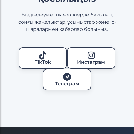
Бізді әлеуметтік желілерде бақылап,
соңғы жаңалықтар, ұсыныстар және іс-
шаралармен хабардар болыңыз.
TikTok
Инстаграм
Телеграм