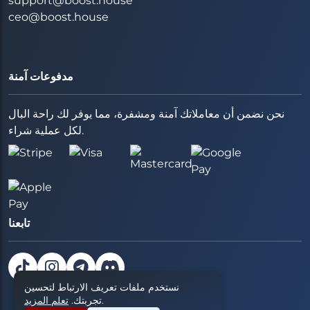
support@boost.house
ceo@boost.house
مدفوعات آمنة
نحن نضمن أن معاملاتك آمنة ومشفرة، مما يوفر لك راحة البال
لكل عملية شراء.
تابعنا
نستخدم ملفات تعريف الارتباط لتحسين
.
تجربتك.
تعلم المزيد