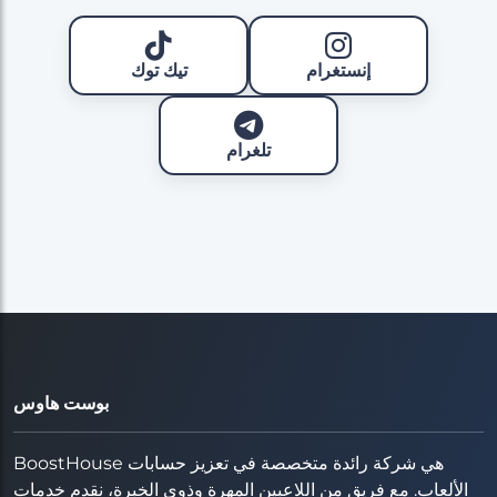
إنستغرام
تيك توك
تلغرام
بوست هاوس
BoostHouse هي شركة رائدة متخصصة في تعزيز حسابات
الألعاب. مع فريق من اللاعبين المهرة وذوي الخبرة، نقدم خدمات